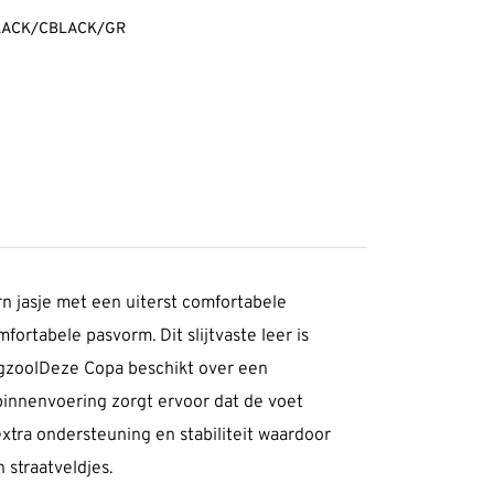
BLACK/CBLACK/GR
rn jasje met een uiterst comfortabele
ortabele pasvorm. Dit slijtvaste leer is
egzoolDeze Copa beschikt over een
binnenvoering zorgt ervoor dat de voet
xtra ondersteuning en stabiliteit waardoor
 straatveldjes.