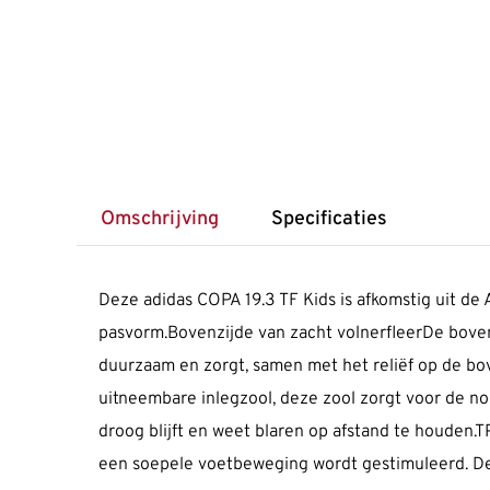
Omschrijving
Specificaties
Deze adidas COPA 19.3 TF Kids is afkomstig uit de 
pasvorm.Bovenzijde van zacht volnerfleerDe bovenzi
duurzaam en zorgt, samen met het reliëf op de bo
uitneembare inlegzool, deze zool zorgt voor de n
droog blijft en weet blaren op afstand te houden.
een soepele voetbeweging wordt gestimuleerd. De b