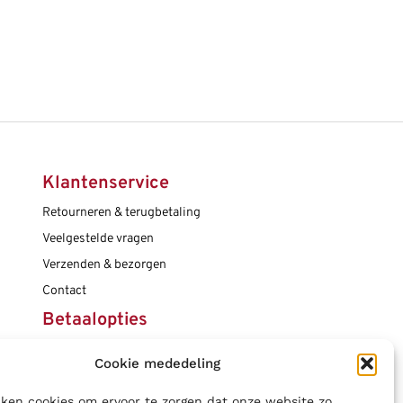
Klantenservice
Retourneren & terugbetaling
Veelgestelde vragen
Verzenden & bezorgen
Contact
Betaalopties
Cookie mededeling
Social media
ken cookies om ervoor te zorgen dat onze website zo