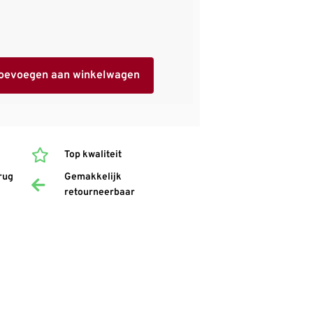
oevoegen aan winkelwagen
Top kwaliteit
rug
Gemakkelijk
retourneerbaar