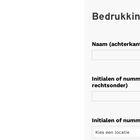
Bedrukki
Naam (achterkan
Initialen of numm
rechtsonder)
Initialen of numm