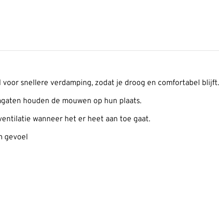
 voor snellere verdamping, zodat je droog en comfortabel blijft.
imgaten houden de mouwen op hun plaats.
ventilatie wanneer het er heet aan toe gaat.
m gevoel