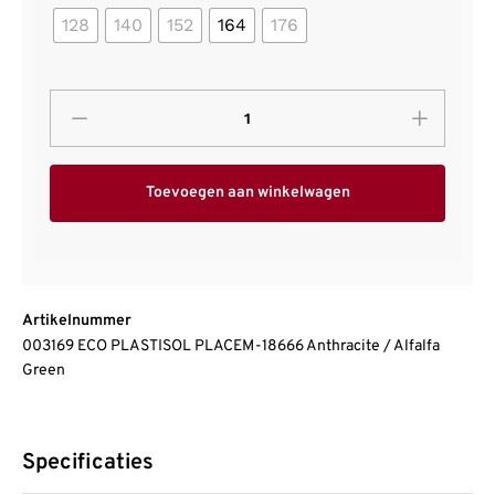
128
140
152
164
176
Toevoegen aan winkelwagen
Artikelnummer
003169 ECO PLASTISOL PLACEM-18666 Anthracite / Alfalfa
Green
Specificaties