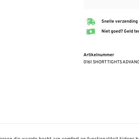
Snelle verzending
Niet goed? Geld te
Artikelnummer
0161 SHORT TIGHTS ADVA