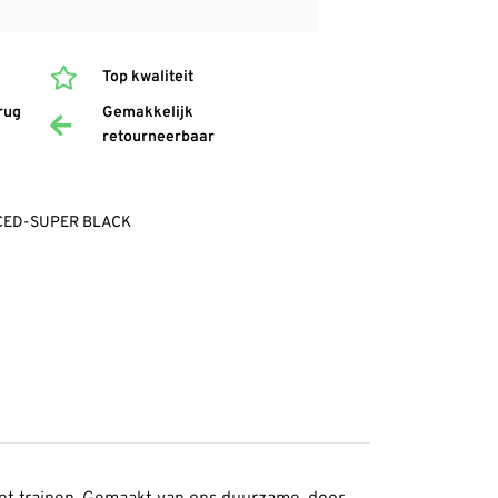
Top kwaliteit
rug
Gemakkelijk
retourneerbaar
NCED-SUPER BLACK