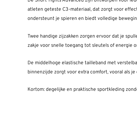
De Short Tights Advanced zijn ontworpen voor iede
atleten geteste C3-materiaal, dat zorgt voor effe
ondersteunt je spieren en biedt volledige beweging
Twee handige zijzakken zorgen ervoor dat je spullen
zakje voor snelle toegang tot sleutels of energie 
De middelhoge elastische tailleband met verstelba
binnenzijde zorgt voor extra comfort, vooral als j
Kortom: degelijke en praktische sportkleding zond