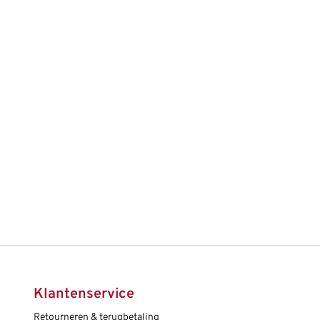
Klantenservice
Retourneren & terugbetaling