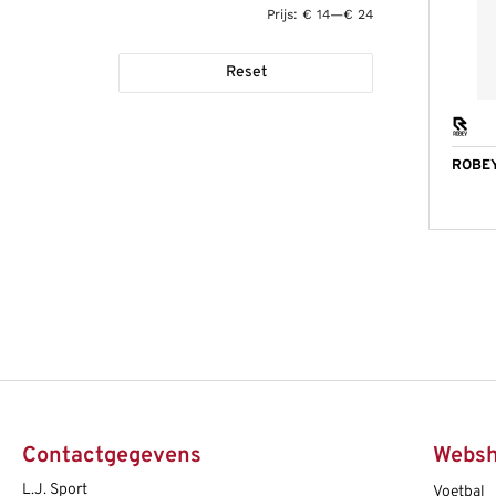
Prijs:
€ 14
—
€ 24
Reset
ROBE
Contactgegevens
Webs
L.J. Sport
Voetbal