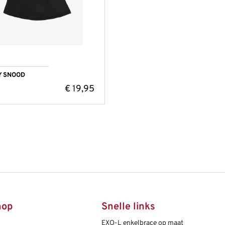
Y SNOOD
€
19,95
hop
Snelle links
EXO-L enkelbrace op maat