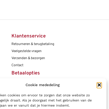
Klantenservice
Retourneren & terugbetaling
Veelgestelde vragen
Verzenden & bezorgen
Contact
Betaalopties
Cookie mededeling
Social media
ken cookies om ervoor te zorgen dat onze website zo
gelijk draait. Als je doorgaat met het gebruiken van de
gaan we er vanuit dat je hiermee instemt.