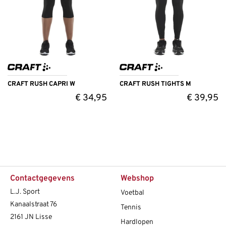
CRAFT RUSH CAPRI W
CRAFT RUSH TIGHTS M
€
34,95
€
39,95
Contactgegevens
Webshop
L.J. Sport
Voetbal
Kanaalstraat 76
Tennis
2161 JN Lisse
Hardlopen