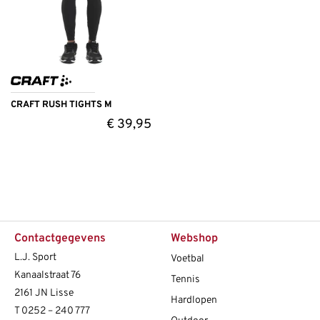
CRAFT RUSH TIGHTS M
€
39,95
Contactgegevens
Webshop
L.J. Sport
Voetbal
Kanaalstraat 76
Tennis
2161 JN Lisse
Hardlopen
T
0252 – 240 777