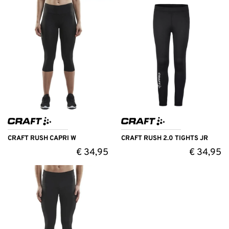
CRAFT RUSH CAPRI W
CRAFT RUSH 2.0 TIGHTS JR
€
34,95
€
34,95