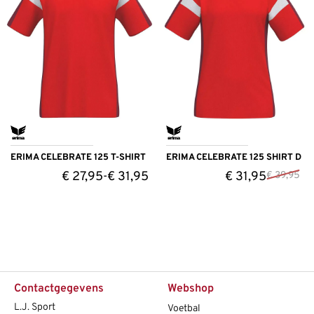
ERIMA CELEBRATE 125 T-SHIRT
ERIMA CELEBRATE 125 SHIRT D
€
27,95
€
31,95
€
31,95
-
€
39,95
Contactgegevens
Webshop
L.J. Sport
Voetbal