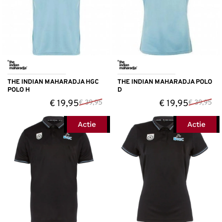
THE INDIAN MAHARADJA HGC
THE INDIAN MAHARADJA POLO
POLO H
D
€
19,95
€
19,95
€
39,95
€
39,95
Actie
Actie