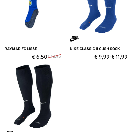
RAYMAR FC LISSE
NIKE CLASSIC II CUSH SOCK
€
6,50
€
9,99
€
11,99
€
12,95
-