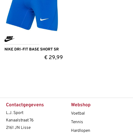
NIKE DRI-FIT BASE SHORT SR
€
29,99
Contactgegevens
Webshop
L.J. Sport
Voetbal
Kanaalstraat 76
Tennis
2161 JN Lisse
Hardlopen