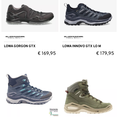
LOWA GORGON GTX
LOWA INNOVO GTX LO M
€
169,95
€
179,95