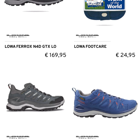
LOWA FERROX N4D GTX LO
LOWA FOOTCARE
€
169,95
€
24,95