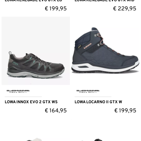
LOWA RENEGADE EVO GTX LO
LOWA RENEGADE EVO GTX MID
€
199,95
€
229,95
LOWA INNOX EVO 2 GTX WS
LOWA LOCARNO II GTX W
€
164,95
€
199,95