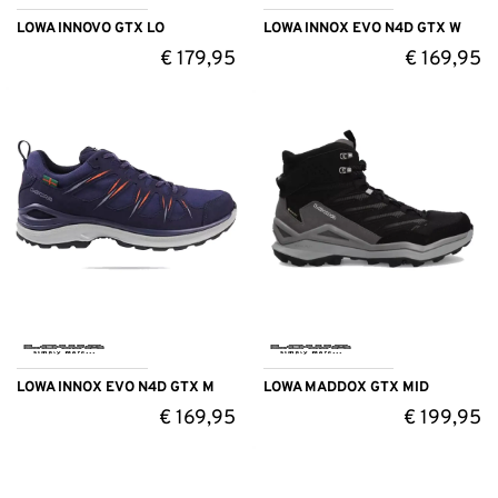
LOWA INNOVO GTX LO
LOWA INNOX EVO N4D GTX W
€
179,95
€
169,95
LOWA INNOX EVO N4D GTX M
LOWA MADDOX GTX MID
€
169,95
€
199,95