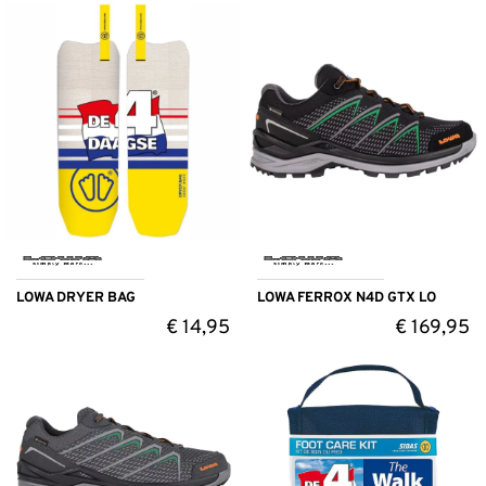
LOWA DRYER BAG
LOWA FERROX N4D GTX LO
€
14,95
€
169,95