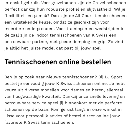
intensief gebruik. Voor gravelbanen zijn de Gravel schoenen
perfect dankzij hun robuuste profiel en slijtvastheid. Wil je
flexibiliteit en gemak? Dan zijn de All Court tennisschoenen
een uitstekende keuze, omdat ze geschikt zijn voor
meerdere ondergronden. Voor trainingen en wedstrijden in
de zaal zijn de Indoor tennisschoenen van K Swiss een
betrouwbare partner, met goede demping en grip. Zo vind
je altijd het juiste model dat past bij jouw spel.
Tennisschoenen online bestellen
Ben je op zoek naar nieuwe tennisschoenen? Bij LJ Sport
bestel je eenvoudig jouw K Swiss schoenen online. Je hebt
keuze uit diverse modellen voor dames en heren, allemaal
van hoogwaardige kwaliteit. Dankzij onze snelle levering en
betrouwbare service speel jij binnenkort met de perfecte
schoenen op de baan. Kom gerust langs in onze winkel in
Lisse voor persoonlijk advies of bestel direct online jouw
favoriete K Swiss tennisschoenen.