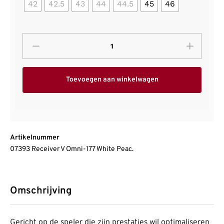
42
42.5
43
44
44.5
45
46
Toevoegen aan winkelwagen
Artikelnummer
07393 Receiver V Omni-177 White Peac.
Omschrijving
Gericht op de speler die zijn prestaties wil optimaliseren