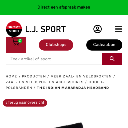
Direct een afspraak maken
0
Clubshops
Cadeaubon
HOME
/
PRODUCTEN
/
MEER ZAAL- EN VELDSPORTEN
/
ZAAL- EN VELDSPORTEN ACCESSOIRES
/
HOOFD-
POLSBANDEN
/
THE INDIAN MAHARADJA HEADBAND