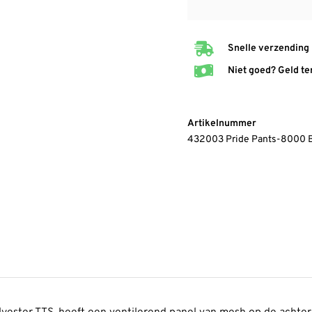
Snelle verzending
Niet goed? Geld te
Artikelnummer
432003 Pride Pants-8000 B