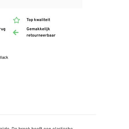
Top kwaliteit
rug
Gemakkelijk
retourneerbaar
lack