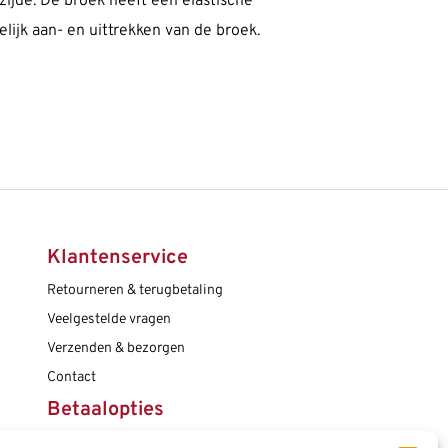
ijde. De broek heeft een elastische
lijk aan- en uittrekken van de broek.
Klantenservice
Retourneren & terugbetaling
Veelgestelde vragen
Verzenden & bezorgen
Contact
Betaalopties