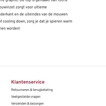
toere graphic. De top is gemaakt van 100%
mouwinzet zorgt voor ultieme
onderkant en de uiteindes van de mouwen
of cooling down, zorg je dat je spieren warm
nnen worden!
Klantenservice
Retourneren & terugbetaling
Veelgestelde vragen
Verzenden & bezorgen