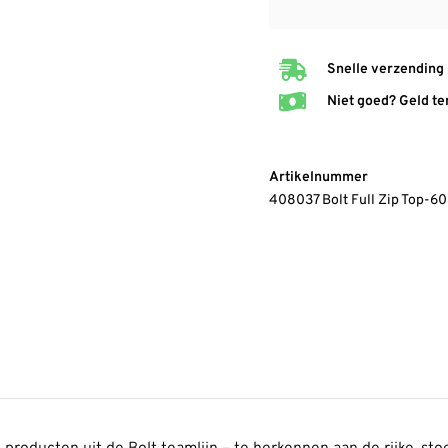
Snelle verzending
Niet goed? Geld te
Artikelnummer
408037 Bolt Full Zip Top-6