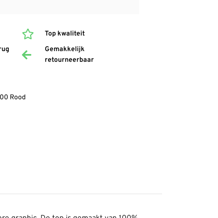
Top kwaliteit
rug
Gemakkelijk
retourneerbaar
000 Rood