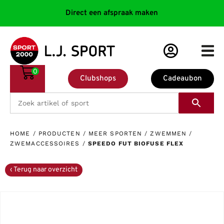
Direct een afspraak maken
0
Clubshops
Cadeaubon
HOME
/
PRODUCTEN
/
MEER SPORTEN
/
ZWEMMEN
/
ZWEMACCESSOIRES
/
SPEEDO FUT BIOFUSE FLEX