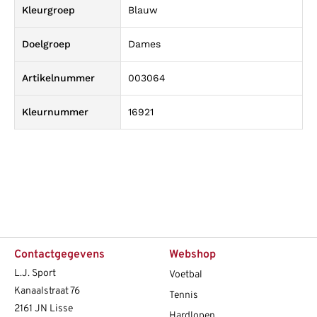
Kleurgroep
Blauw
Doelgroep
Dames
Artikelnummer
003064
Kleurnummer
16921
Contactgegevens
Webshop
L.J. Sport
Voetbal
Kanaalstraat 76
Tennis
2161 JN Lisse
Hardlopen