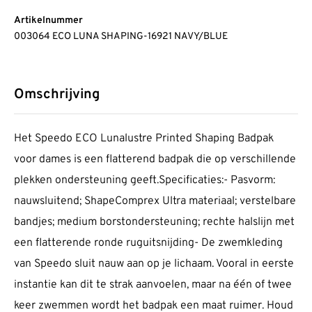
Artikelnummer
003064 ECO LUNA SHAPING-16921 NAVY/BLUE
Omschrijving
Het Speedo ECO Lunalustre Printed Shaping Badpak
voor dames is een flatterend badpak die op verschillende
plekken ondersteuning geeft.Specificaties:- Pasvorm:
nauwsluitend; ShapeComprex Ultra materiaal; verstelbare
bandjes; medium borstondersteuning; rechte halslijn met
een flatterende ronde ruguitsnijding- De zwemkleding
van Speedo sluit nauw aan op je lichaam. Vooral in eerste
instantie kan dit te strak aanvoelen, maar na één of twee
keer zwemmen wordt het badpak een maat ruimer. Houd