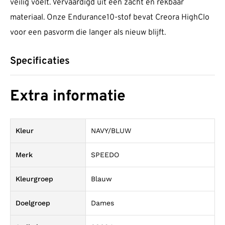
veilig voelt. Vervaardigd uit een zacht en rekbaar
materiaal. Onze Endurance10-stof bevat Creora HighClo
voor een pasvorm die langer als nieuw blijft.
Specificaties
Extra informatie
Kleur
NAVY/BLUW
Merk
SPEEDO
Kleurgroep
Blauw
Doelgroep
Dames