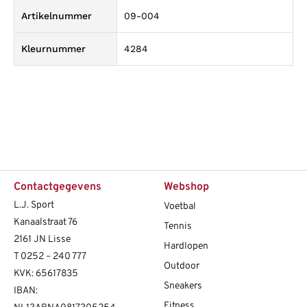
Artikelnummer
09-004
Kleurnummer
4284
Contactgegevens
Webshop
L.J. Sport
Voetbal
Kanaalstraat 76
Tennis
2161 JN Lisse
Hardlopen
T
0252 – 240 777
Outdoor
KVK: 65617835
Sneakers
IBAN:
Fitness