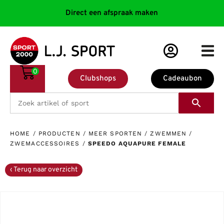
Direct een afspraak maken
0
Clubshops
Cadeaubon
HOME
/
PRODUCTEN
/
MEER SPORTEN
/
ZWEMMEN
/
ZWEMACCESSOIRES
/
SPEEDO AQUAPURE FEMALE