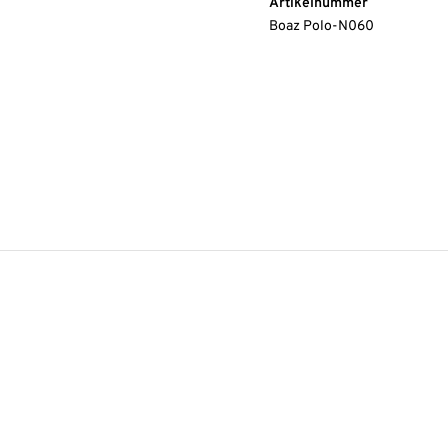
Artikelnummer
Boaz Polo-N060