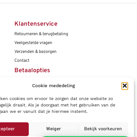
Klantenservice
Retourneren & terugbetaling
Veelgestelde vragen
Verzenden & bezorgen
Contact
Betaalopties
Cookie mededeling
Social media
ken cookies om ervoor te zorgen dat onze website zo
gelijk draait. Als je doorgaat met het gebruiken van de
gaan we er vanuit dat je hiermee instemt.
cepteer
Weiger
Bekijk voorkeuren