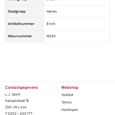
Doelgroep
Heren
Artikelnummer
Ervin
Kleurnummer
N024
Contactgegevens
Webshop
L.J. Sport
Voetbal
Kanaalstraat 76
Tennis
2161 JN Lisse
Hardlopen
T
0252 – 240 777