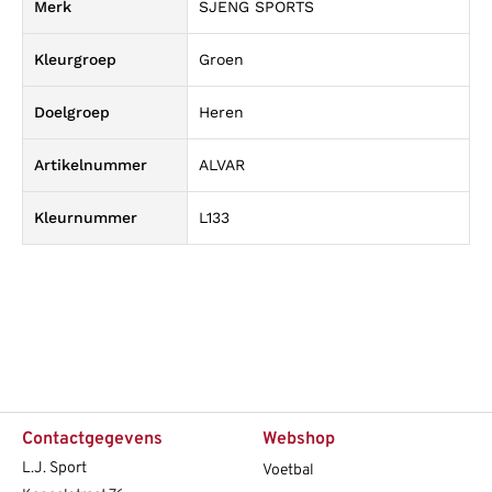
Merk
SJENG SPORTS
Kleurgroep
Groen
Doelgroep
Heren
Artikelnummer
ALVAR
Kleurnummer
L133
Contactgegevens
Webshop
L.J. Sport
Voetbal