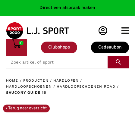
Direct een afspraak maken
0
Clubshops
Cadeaubon
HOME
/
PRODUCTEN
/
HARDLOPEN
/
HARDLOOPSCHOENEN
/
HARDLOOPSCHOENEN ROAD
/
SAUCONY GUIDE 16