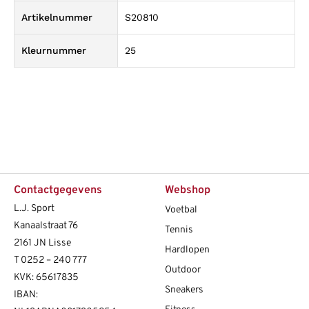
Artikelnummer
S20810
Kleurnummer
25
Contactgegevens
Webshop
L.J. Sport
Voetbal
Kanaalstraat 76
Tennis
2161 JN Lisse
Hardlopen
T
0252 – 240 777
Outdoor
KVK: 65617835
Sneakers
IBAN: