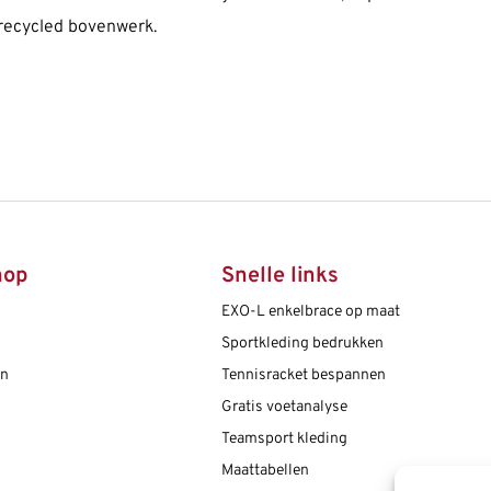
recycled bovenwerk.
hop
Snelle links
EXO-L enkelbrace op maat
Sportkleding bedrukken
en
Tennisracket bespannen
Gratis voetanalyse
Teamsport kleding
Maattabellen