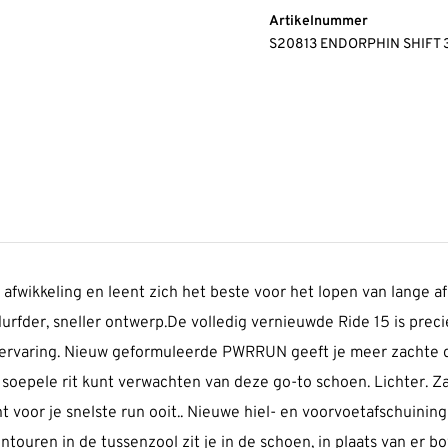
Artikelnummer
S20813 ENDORPHIN SHIFT
afwikkeling en leent zich het beste voor het lopen van lange a
der, sneller ontwerp.De volledig vernieuwde Ride 15 is precie
pervaring. Nieuw geformuleerde PWRRUN geeft je meer zachte
soepele rit kunt verwachten van deze go-to schoen. Lichter. 
voor je snelste run ooit.. Nieuwe hiel- en voorvoetafschuining
ntouren in de tussenzool zit je in de schoen, in plaats van er b