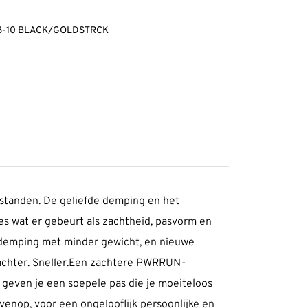
 3-10 BLACK/GOLDSTRCK
fstanden. De geliefde demping en het
s wat er gebeurt als zachtheid, pasvorm en
 demping met minder gewicht, en nieuwe
Zachter. Sneller.Een zachtere PWRRUN-
 geven je een soepele pas die je moeiteloos
ovenop, voor een ongelooflijk persoonlijke en