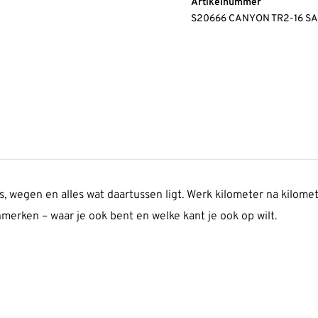
Artikelnummer
S20666 CANYON TR2-16 S
ls, wegen en alles wat daartussen ligt. Werk kilometer na kil
nmerken – waar je ook bent en welke kant je ook op wilt.