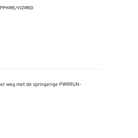
APPHIRE/VIZIRED
ometer weg met de springerige PWRRUN-