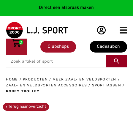
Direct een afspraak maken
0
Clubshops
Cadeaubon
HOME
/
PRODUCTEN
/
MEER ZAAL- EN VELDSPORTEN
/
ZAAL- EN VELDSPORTEN ACCESSOIRES
/
SPORTTASSEN
/
ROBEY TROLLEY