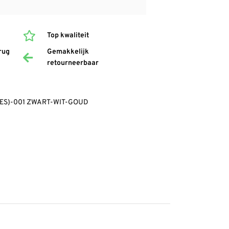
Top kwaliteit
rug
Gemakkelijk
retourneerbaar
CES)-001 ZWART-WIT-GOUD