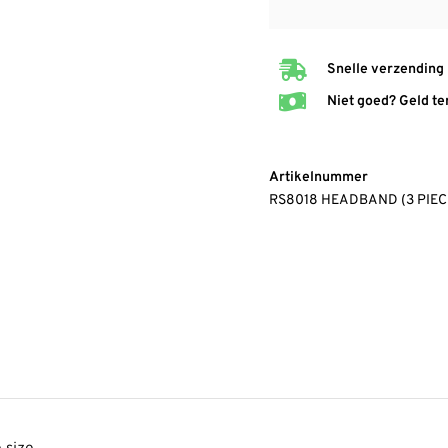
Snelle verzending
Niet goed? Geld te
Artikelnummer
RS8018 HEADBAND (3 PIE