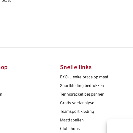
 size.
hop
Snelle links
EXO-L enkelbrace op maat
Sportkleding bedrukken
en
Tennisracket bespannen
Gratis voetanalyse
Teamsport kleding
Maattabellen
Clubshops