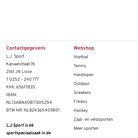
Contactgegevens
Webshop
L.J. Sport
Voetbal
Kanaalstraat 76
Tennis
2161 JN Lisse
Hardlopen
T
0252 – 240 777
Outdoor
KVK: 65617835
Sneakers
IBAN:
Fitness
NL13ABNA0817305254
BTW NR: NL824365409B01
Hockey
Zaal- en veldsporten
L.J. Sport is dé
Meer sporten
sportspeciaalzaak in de