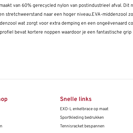
kt van 60% gerecycled nylon van postindustrieel afval. Dit ni
 en stretchweerstand naar een hoger niveau.EVA-middenzool 
enzool wat zorgt voor extra demping en een ongeëvenaard co
profiel bevat kortere noppen waardoor je een fantastische grip
hop
Snelle links
EXO-L enkelbrace op maat
Sportkleding bedrukken
en
Tennisracket bespannen