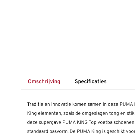
Omschrijving
Specificaties
Traditie en innovatie komen samen in deze PUMA K
King elementen, zoals de omgeslagen tong en stiks
deze supergave PUMA KING Top voetbalschoenen!P
standaard pasvorm. De PUMA King is geschikt vo