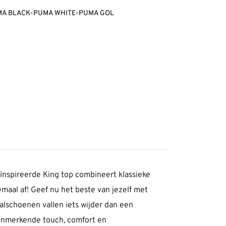
PUMA BLACK-PUMA WHITE-PUMA GOL
ïnspireerde King top combineert klassieke
maal af! Geef nu het beste van jezelf met
schoenen vallen iets wijder dan een
enmerkende touch, comfort en