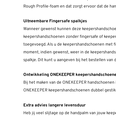
Rough Profile-foam en dat zorgt ervoor dat de 
Uitneembare Fingersafe spalkjes
Wanneer gewenst kunnen deze keepershandschoenen
keepershandschoenen zonder fingersafe of keeper
toegevoegd. Als u de keepershandschoenen met finge
moment, indien gewenst, weer in de keepershandsc
spalkje. Dit kunt u aangeven bij het bestellen va
Ontwikkeling ONEKEEPER keepershandschoen
Bij het maken van de ONEKEEPER handschoenen is e
ONEKEEPER keepershandschoenen dubbel gestikt, 
Extra advies langere levensduur
Heb jij veel slijtage op de handpalm van jouw ke