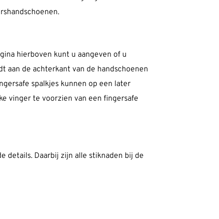
ershandschoenen.
gina hierboven kunt u aangeven of u
rdt aan de achterkant van de handschoenen
ingersafe spalkjes kunnen op een later
e vinger te voorzien van een fingersafe
tails. Daarbij zijn alle stiknaden bij de