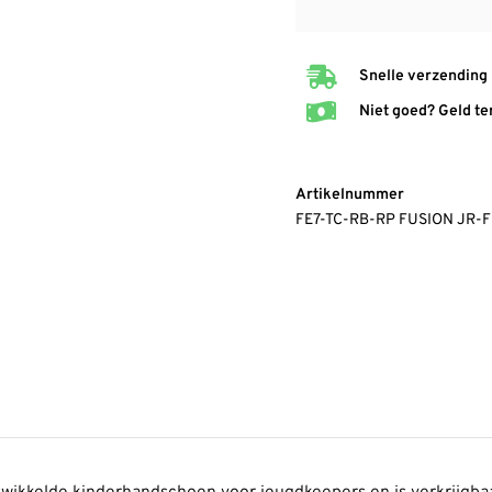
Snelle verzending
Niet goed? Geld te
Artikelnummer
FE7-TC-RB-RP FUSION JR-