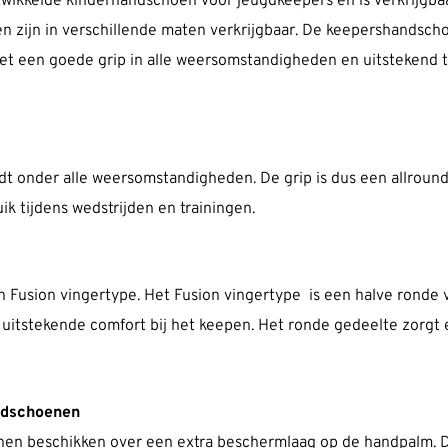
twikkelde kinderhandschoen voor jeugdkeepers en is verkrijgbaar
n zijn in verschillende maten verkrijgbaar. De keepershandsch
t een goede grip in alle weersomstandigheden en uitstekend t
dt onder alle weersomstandigheden. De grip is dus een allround
 tijdens wedstrijden en trainingen.
Fusion vingertype. Het Fusion vingertype is een halve ronde 
 uitstekende comfort bij het keepen. Het ronde gedeelte zorgt e
ndschoenen
 beschikken over een extra beschermlaag op de handpalm. D