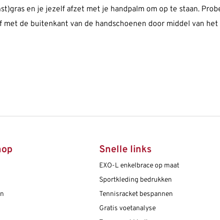
t)gras en je jezelf afzet met je handpalm om op te staan. Prob
af met de buitenkant van de handschoenen door middel van het m
hop
Snelle links
EXO-L enkelbrace op maat
Sportkleding bedrukken
en
Tennisracket bespannen
Gratis voetanalyse