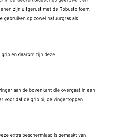
 in de kleuren blauw, fluo geel zwart en
oenen zijn uitgerust met de Robusto foam.
e gebruiken op zowel natuurgras als
 grip en daarom zijn deze
vinger aan de bovenkant die overgaat in een
r voor dat de grip bij de vingertoppen
eze extra beschermlaag is gemaakt van