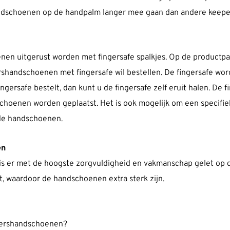
handschoenen op de handpalm langer mee gaan dan andere keep
 uitgerust worden met fingersafe spalkjes. Op de productpa
shandschoenen met fingersafe wil bestellen. De fingersafe wo
rsafe bestelt, dan kunt u de fingersafe zelf eruit halen. De f
hoenen worden geplaatst. Het is ook mogelijk om een specifiek
n de handschoenen.
en
r met de hoogste zorgvuldigheid en vakmanschap gelet op de de
waardoor de handschoenen extra sterk zijn.
epershandschoenen?