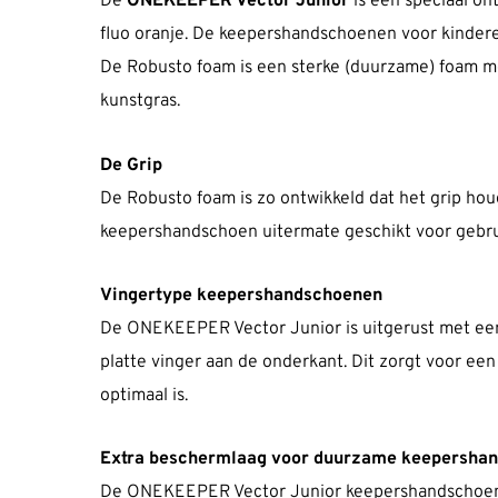
De
ONEKEEPER Vector Junior
is een speciaal on
fluo oranje. De keepershandschoenen voor kindere
De Robusto foam is een sterke (duurzame) foam me
kunstgras.
De Grip
De Robusto foam is zo ontwikkeld dat het grip hou
keepershandschoen uitermate geschikt voor gebruik
Vingertype keepershandschoenen
De ONEKEEPER Vector Junior is uitgerust met een 
platte vinger aan de onderkant. Dit zorgt voor een
optimaal is.
Extra beschermlaag voor duurzame keepersha
De ONEKEEPER Vector Junior keepershandschoenen