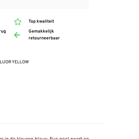
Top kwaliteit
rug
Gemakkelijk
retourneerbaar
FLUOR YELLOW