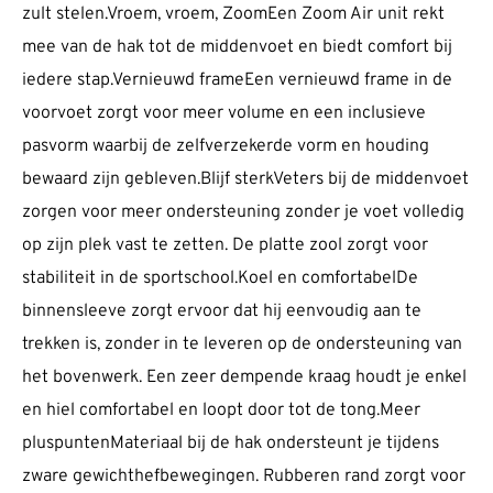
zult stelen.Vroem, vroem, ZoomEen Zoom Air unit rekt
mee van de hak tot de middenvoet en biedt comfort bij
iedere stap.Vernieuwd frameEen vernieuwd frame in de
voorvoet zorgt voor meer volume en een inclusieve
pasvorm waarbij de zelfverzekerde vorm en houding
bewaard zijn gebleven.Blijf sterkVeters bij de middenvoet
zorgen voor meer ondersteuning zonder je voet volledig
op zijn plek vast te zetten. De platte zool zorgt voor
stabiliteit in de sportschool.Koel en comfortabelDe
binnensleeve zorgt ervoor dat hij eenvoudig aan te
trekken is, zonder in te leveren op de ondersteuning van
het bovenwerk. Een zeer dempende kraag houdt je enkel
en hiel comfortabel en loopt door tot de tong.Meer
pluspuntenMateriaal bij de hak ondersteunt je tijdens
zware gewichthefbewegingen. Rubberen rand zorgt voor