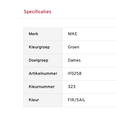
Specificaties
Merk
NIKE
Kleurgroep
Groen
Doelgroep
Dames
Artikelnummer
IF0258
Kleurnummer
323
Kleur
FIR/SAIL