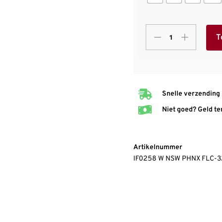
T
Snelle verzending
Niet goed? Geld te
Artikelnummer
IF0258 W NSW PHNX FLC-3