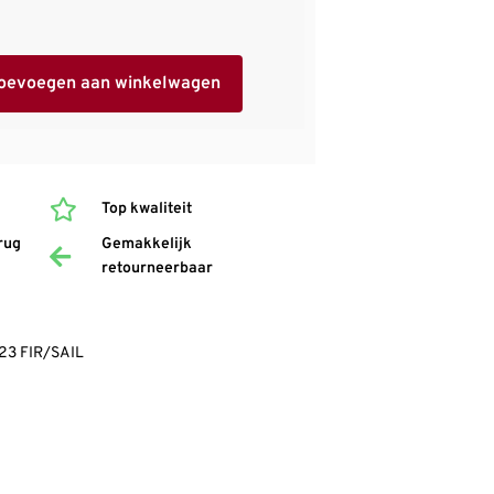
oevoegen aan winkelwagen
Top kwaliteit
rug
Gemakkelijk
retourneerbaar
23 FIR/SAIL