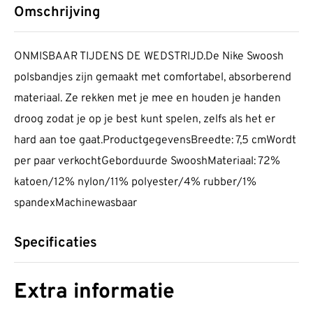
Omschrijving
ONMISBAAR TIJDENS DE WEDSTRIJD.De Nike Swoosh
polsbandjes zijn gemaakt met comfortabel, absorberend
materiaal. Ze rekken met je mee en houden je handen
droog zodat je op je best kunt spelen, zelfs als het er
hard aan toe gaat.ProductgegevensBreedte: 7,5 cmWordt
per paar verkochtGeborduurde SwooshMateriaal: 72%
katoen/12% nylon/11% polyester/4% rubber/1%
spandexMachinewasbaar
Specificaties
Extra informatie