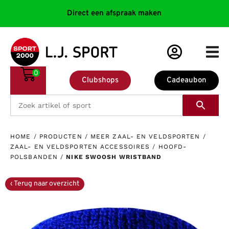
Direct een afspraak maken
0
Clubshops
Cadeaubon
HOME
/
PRODUCTEN
/
MEER ZAAL- EN VELDSPORTEN
/
ZAAL- EN VELDSPORTEN ACCESSOIRES
/
HOOFD-
POLSBANDEN
/
NIKE SWOOSH WRISTBAND