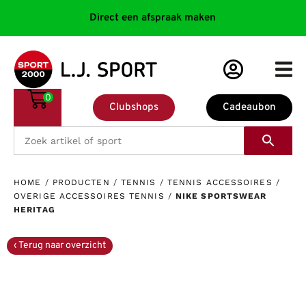
Direct een afspraak maken
0
Clubshops
Cadeaubon
HOME
/
PRODUCTEN
/
TENNIS
/
TENNIS ACCESSOIRES
/
OVERIGE ACCESSOIRES TENNIS
/
NIKE SPORTSWEAR
HERITAG