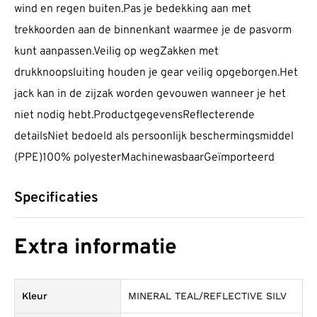
wind en regen buiten.Pas je bedekking aan met
trekkoorden aan de binnenkant waarmee je de pasvorm
kunt aanpassen.Veilig op wegZakken met
drukknoopsluiting houden je gear veilig opgeborgen.Het
jack kan in de zijzak worden gevouwen wanneer je het
niet nodig hebt.ProductgegevensReflecterende
detailsNiet bedoeld als persoonlijk beschermingsmiddel
(PPE)100% polyesterMachinewasbaarGeïmporteerd
Specificaties
Extra informatie
Kleur
MINERAL TEAL/REFLECTIVE SILV