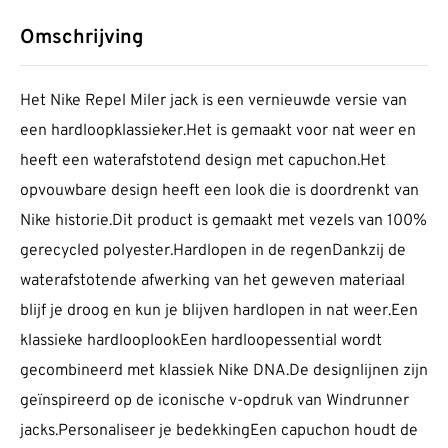
Omschrijving
Het Nike Repel Miler jack is een vernieuwde versie van
een hardloopklassieker.Het is gemaakt voor nat weer en
heeft een waterafstotend design met capuchon.Het
opvouwbare design heeft een look die is doordrenkt van
Nike historie.Dit product is gemaakt met vezels van 100%
gerecycled polyester.Hardlopen in de regenDankzij de
waterafstotende afwerking van het geweven materiaal
blijf je droog en kun je blijven hardlopen in nat weer.Een
klassieke hardlooplookEen hardloopessential wordt
gecombineerd met klassiek Nike DNA.De designlijnen zijn
geïnspireerd op de iconische v-opdruk van Windrunner
jacks.Personaliseer je bedekkingEen capuchon houdt de