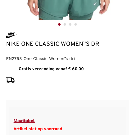
NIKE ONE CLASSIC WOMEN”S DRI
FN2798 One Classic Women”s dri
Gratis verzending vanaf € 60,00
Maattabel
Artikel niet op voorraad