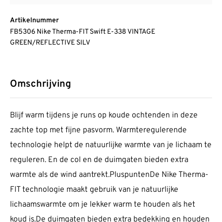
Artikelnummer
FB5306 Nike Therma-FIT Swift E-338 VINTAGE
GREEN/REFLECTIVE SILV
Omschrijving
Blijf warm tijdens je runs op koude ochtenden in deze
zachte top met fijne pasvorm. Warmteregulerende
technologie helpt de natuurlijke warmte van je lichaam te
reguleren. En de col en de duimgaten bieden extra
warmte als de wind aantrekt.PluspuntenDe Nike Therma-
FIT technologie maakt gebruik van je natuurlijke
lichaamswarmte om je lekker warm te houden als het
koud is.De duimgaten bieden extra bedekking en houden