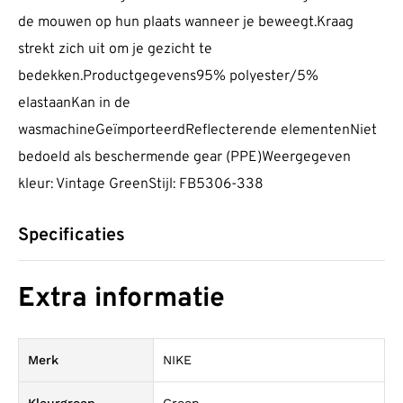
de mouwen op hun plaats wanneer je beweegt.Kraag
strekt zich uit om je gezicht te
bedekken.Productgegevens95% polyester/5%
elastaanKan in de
wasmachineGeïmporteerdReflecterende elementenNiet
bedoeld als beschermende gear (PPE)Weergegeven
kleur: Vintage GreenStijl: FB5306-338
Specificaties
Extra informatie
Merk
NIKE
Kleurgroep
Groen