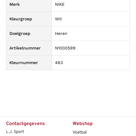
Merk
NIKE
Kleurgroep
Wit
Doelgroep
Heren
Artikelnummer
N1000599
Kleurnummer
463
Contactgegevens
Webshop
L.J. Sport
Voetbal