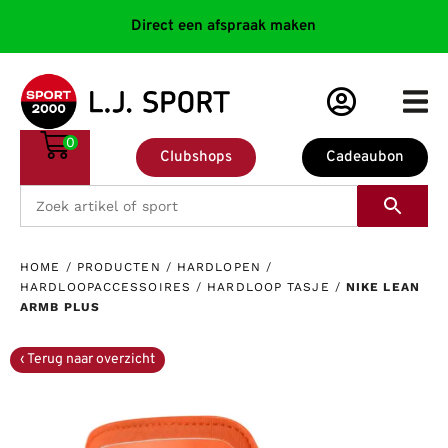
Direct een afspraak maken
0
Clubshops
Cadeaubon
HOME
/
PRODUCTEN
/
HARDLOPEN
/
HARDLOOPACCESSOIRES
/
HARDLOOP TASJE
/
NIKE LEAN
ARMB PLUS