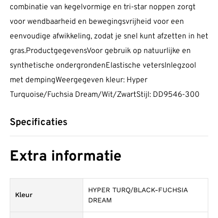
combinatie van kegelvormige en tri-star noppen zorgt
voor wendbaarheid en bewegingsvrijheid voor een
eenvoudige afwikkeling, zodat je snel kunt afzetten in het
gras.ProductgegevensVoor gebruik op natuurlijke en
synthetische ondergrondenElastische vetersInlegzool
met dempingWeergegeven kleur: Hyper
Turquoise/Fuchsia Dream/Wit/ZwartStijl: DD9546-300
Specificaties
Extra informatie
HYPER TURQ/BLACK-FUCHSIA
Kleur
DREAM