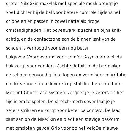
groter NikeSkin raakvlak met speciale mesh brengt je
voet dichter bij de bal voor betere controle tijdens het
dribbelen en passen in zowel natte als droge
omstandigheden. Het bovenwerk is zacht en bijna knit-
achtig, en de contactzone aan de binnenkant van de
schoen is verhoogd voor een nog beter
balgevoel.Voorgevormd voor comfortAsymmetrie bij de
hak zorgt voor comfort. Zachte details in de hak maken
de schoen eenvoudig in te lopen en verminderen irritatie
en druk zonder in te leveren op stabiliteit en structuur.
Met het Ghost Lace systeem vergeet je je veters als het
tijd is om te spelen. De stretch-mesh cover laat je je
veters strikken en zorgt voor beter balcontact. De laag
sluit aan op de NikeSkin en biedt een stevige pasvorm
met omsloten gevoel.Grip voor op het veldDe nieuwe