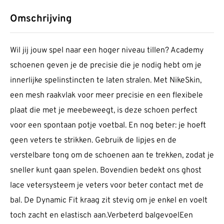
Omschrijving
Wil jij jouw spel naar een hoger niveau tillen? Academy
schoenen geven je de precisie die je nodig hebt om je
innerlijke spelinstincten te laten stralen. Met NikeSkin,
een mesh raakvlak voor meer precisie en een flexibele
plaat die met je meebeweegt, is deze schoen perfect
voor een spontaan potje voetbal. En nog beter: je hoeft
geen veters te strikken. Gebruik de lipjes en de
verstelbare tong om de schoenen aan te trekken, zodat je
sneller kunt gaan spelen. Bovendien bedekt ons ghost
lace vetersysteem je veters voor beter contact met de
bal. De Dynamic Fit kraag zit stevig om je enkel en voelt
toch zacht en elastisch aan.Verbeterd balgevoelEen