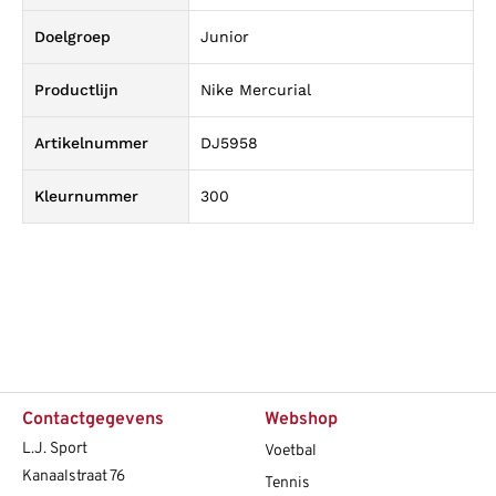
Doelgroep
Junior
Productlijn
Nike Mercurial
Artikelnummer
DJ5958
Kleurnummer
300
Contactgegevens
Webshop
L.J. Sport
Voetbal
Kanaalstraat 76
Tennis