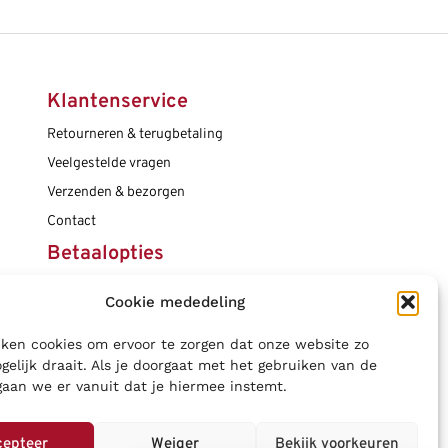
Klantenservice
Retourneren & terugbetaling
Veelgestelde vragen
Verzenden & bezorgen
Contact
Betaalopties
Cookie mededeling
Social media
ken cookies om ervoor te zorgen dat onze website zo
gelijk draait. Als je doorgaat met het gebruiken van de
gaan we er vanuit dat je hiermee instemt.
cepteer
Weiger
Bekijk voorkeuren