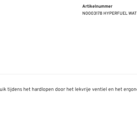
Artikelnummer
N0003178 HYPERFUEL WAT
ruik tijdens het hardlopen door het lekvrije ventiel en het erg