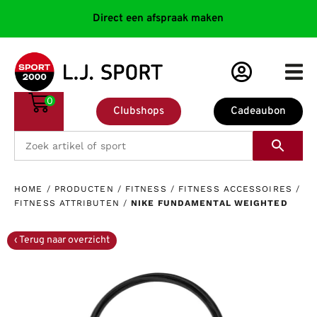
Direct een afspraak maken
0
Clubshops
Cadeaubon
HOME
/
PRODUCTEN
/
FITNESS
/
FITNESS ACCESSOIRES
/
FITNESS ATTRIBUTEN
/
NIKE FUNDAMENTAL WEIGHTED