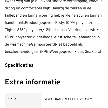
zweet weg van je huid voor snellere verdamping, zodat je
droog en comfortabel blijft.Dankzij de zakken in de
tailleband en binnenvoering heb je kleine spullen binnen
handbereik.ProductgegevensBody: 100% polyester.
Tights: 88% polyester/12% elastaan. Voering inzetstuk:
100% polyester.Middelhoge, elastische taillebandKan in
de wasmachineGeïmporteerdNiet bedoeld als
beschermende gear (PPE)Weergegeven kleur: Sea Coral
Specificaties
Extra informatie
Kleur
SEA CORAL/REFLECTIVE SILV