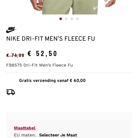
NIKE DRI-FIT MEN’S FLEECE FU
€
52,50
€
74,99
FB8575 Dri-Fit Men’s Fleece Fu
Gratis verzending vanaf € 60,00
Maattabel
EU maten:
Selecteer Je Maat