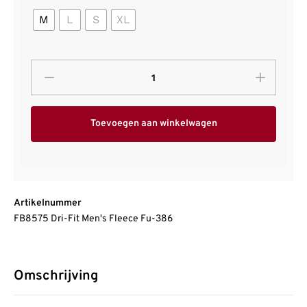
M
L
S
XL
Toevoegen aan winkelwagen
Artikelnummer
FB8575 Dri-Fit Men's Fleece Fu-386
Omschrijving