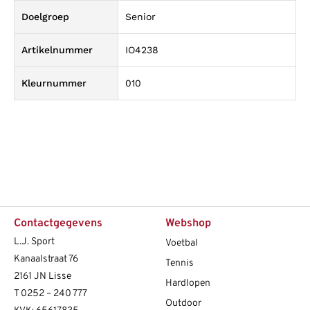
Doelgroep
Senior
Artikelnummer
IO4238
Kleurnummer
010
Contactgegevens
Webshop
L.J. Sport
Voetbal
Kanaalstraat 76
Tennis
2161 JN Lisse
Hardlopen
T
0252 – 240 777
Outdoor