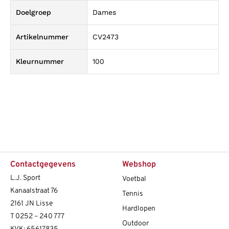
Doelgroep
Dames
Artikelnummer
CV2473
Kleurnummer
100
Contactgegevens
Webshop
L.J. Sport
Voetbal
Kanaalstraat 76
Tennis
2161 JN Lisse
Hardlopen
T
0252 – 240 777
Outdoor